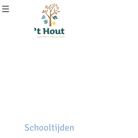
tijden
Schooltijden