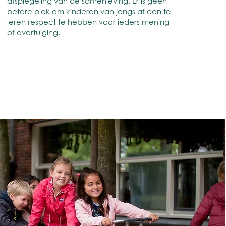
afspiegeling van de samenleving. Er is geen
betere plek om kinderen van jongs af aan te
leren respect te hebben voor ieders mening
of overtuiging.