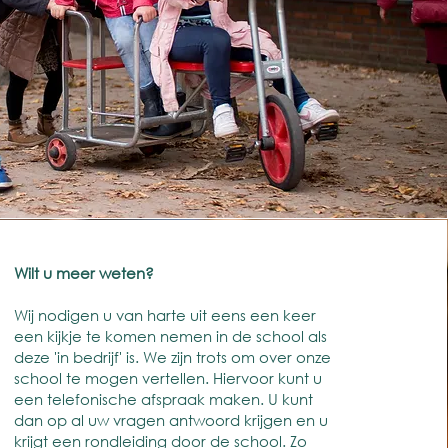
Wilt u meer weten?
Wij nodigen u van harte uit eens een keer
een kijkje te komen nemen in de school als
deze 'in bedrijf' is. We zijn trots om over onze
school te mogen vertellen. Hiervoor kunt u
een telefonische afspraak maken. U kunt
dan op al uw vragen antwoord krijgen en u
krijgt een rondleiding door de school. Zo