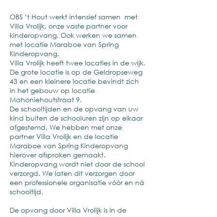
OBS ’t Hout werkt intensief samen met
Villa Vrolijk, onze vaste partner voor
kinderopvang. Ook werken we samen
met locatie Maraboe van Spring
Kinderopvang.
Villa Vrolijk heeft twee locaties in de wijk.
De grote locatie is op de Geldropseweg
43 en een kleinere locatie bevindt zich
in het gebouw op locatie
Mahoniehoutstraat 9.
De schooltijden en de opvang van uw
kind buiten de schooluren zijn op elkaar
afgestemd. We hebben met onze
partner Villa Vrolijk en de locatie
Maraboe van Spring Kinderopvang
hierover afspraken gemaakt.
Kinderopvang wordt niet door de school
verzorgd. We laten dit verzorgen door
een professionele organisatie vóór en ná
schooltijd.
De opvang door Villa Vrolijk is in de