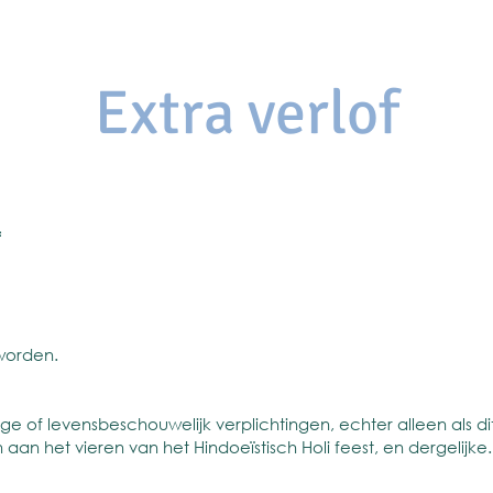
Extra verlof
f
 worden.
ge of levensbeschouwelijk verplichtingen, echter alleen als dit
n het vieren van het Hindoeïstisch Holi feest, en dergelijke.