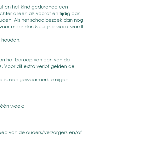
luiten het kind gedurende een
ter alleen als vooraf en tijdig aan
ouden. Als het schoolbezoek dan nog
d voor meer dan 5 uur per week wordt
e houden.
d van het beroep van een van de
s. Voor dit extra verlof gelden de
ge is, een gewaarmerkte eigen
r één week;
oed van de ouders/verzorgers en/of