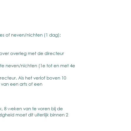
es of neven/nichten (1 dag);
rover overleg met de directeur
te neven/nichten (1e tot en met 4e
cteur. Als het verlof boven 10
 van een arts of een
 8 weken van te voren bij de
heid moet dit uiterlijk binnen 2